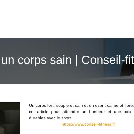
un corps sain | Conseil-fi
Un corps fort, souple et sain et un esprit calme et libre
cet article pour atteindre un bonheur et une paix d
durables avec le sport.
https://www.conseil-fitness.fr