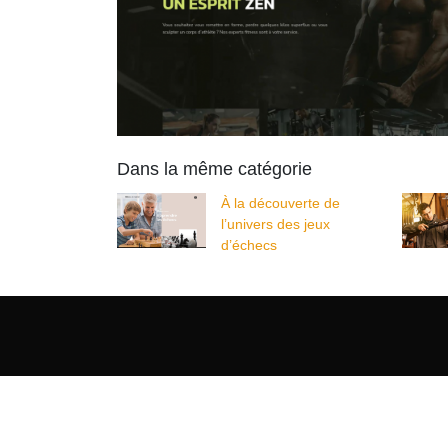
Dans la même catégorie
À la découverte de
l’univers des jeux
d’échecs