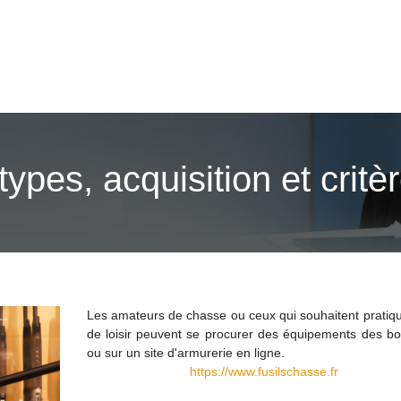
ypes, acquisition et critè
Les amateurs de chasse ou ceux qui souhaitent pratique
de loisir peuvent se procurer des équipements des bo
ou sur un site d'armurerie en ligne.
https://www.fusilschasse.fr