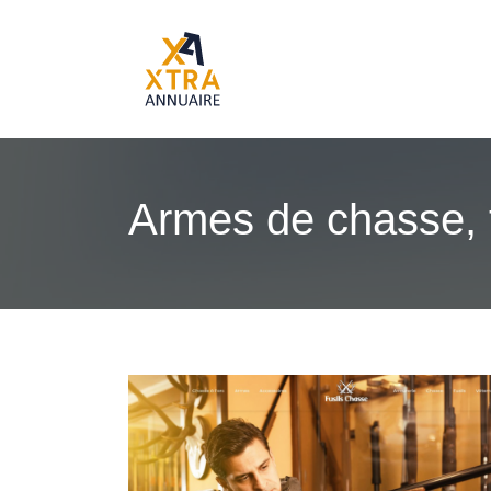
Armes de chasse, t