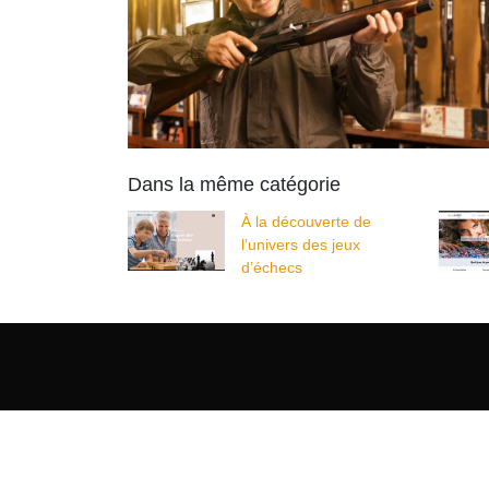
Dans la même catégorie
À la découverte de
l’univers des jeux
d’échecs