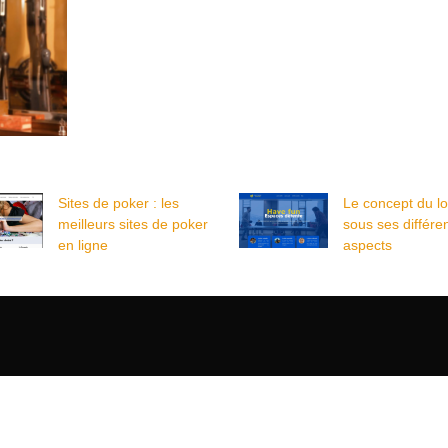
Sites de poker : les
Le concept du loi
meilleurs sites de poker
sous ses différe
en ligne
aspects