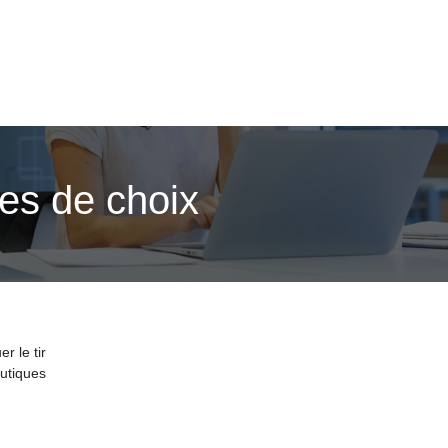
res de choix
r le tir
utiques