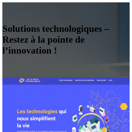
Solutions technologiques –
Restez à la pointe de
l’innovation !