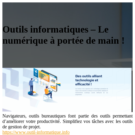
Outils informatiques – Le
numérique à portée de main !
Navigateurs, outils bureautiques font partie des outils permettant
d’améliorer votre productivité. Simplifiez vos tâches avec les outils
de gestion de projet.
https://www.outil-informatique.info