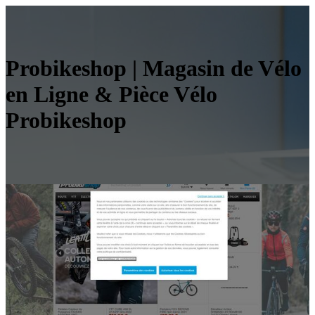
Probikeshop | Magasin de Vélo
en Ligne & Pièce Vélo
Probikeshop