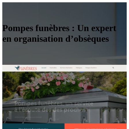
Pompes funèbres : Un expert
en organisation d’obsèques