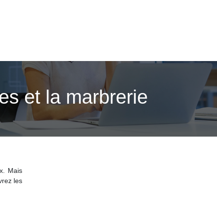
es et la marbrerie
x. Mais
vrez les