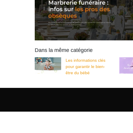
Dans la même catégorie
Les informations clés
pour garantir le bien-
être du bébé