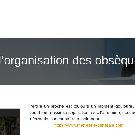
 l’organisation des obsèqu
Perdre un proche est toujours un moment douloureu
pour bien réussir sa séparation avec l'être aimé, décou
informations à connaître absolument.
https://www.marbrerie-generale.com