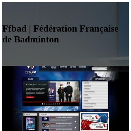
Ffbad | Fédération Française
de Badminton