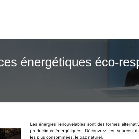
ices énergétiques éco-re
Les énergies renouvelables sont des formes alternati
productions énergétiques. Découvrez les sources d’
les plus consommées, le gaz naturel.