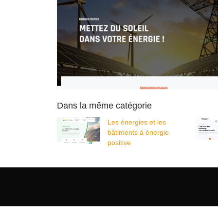
Dans la même catégorie
Les énergies et les
bâtiments à énergie
positive