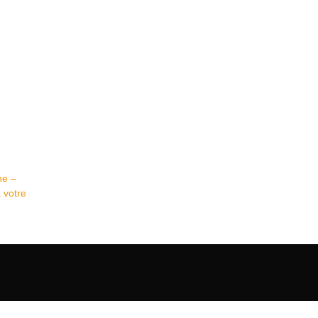
ne –
 votre