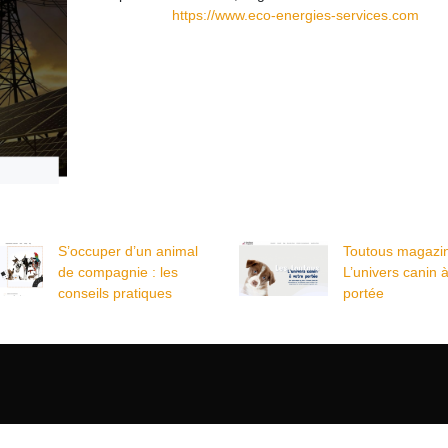
https://www.eco-energies-services.com
S’occuper d’un animal
Toutous magazi
de compagnie : les
L’univers canin à
conseils pratiques
portée