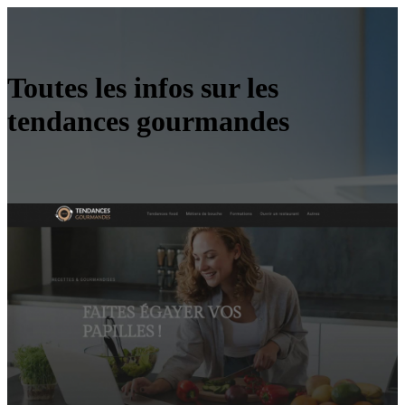
Toutes les infos sur les
tendances gourmandes