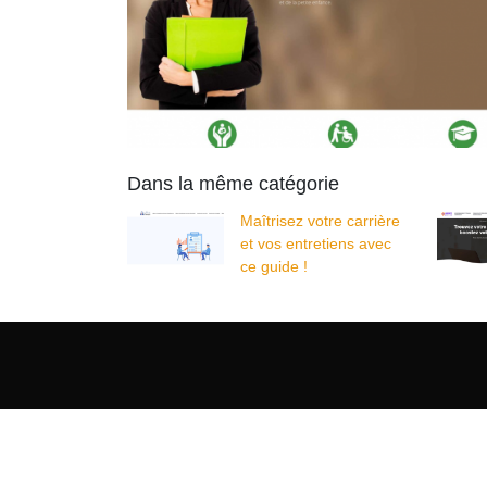
Dans la même catégorie
Maîtrisez votre carrière
et vos entretiens avec
ce guide !