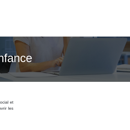
enfance
ocial et
vrir les