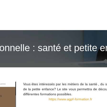
onnelle : santé et petite 
Vous êtes intéressés par les métiers de la santé , du s
de la petite enfance? Le site vous permettra de décou
différentes formations possibles.
https://www.agpf-formation.fr