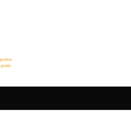
gestion
 guide