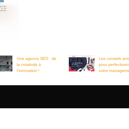
Une agence SEO : de
Les conseils avi
la créativité à
pour perfectionn
l’innovation !
votre manageme