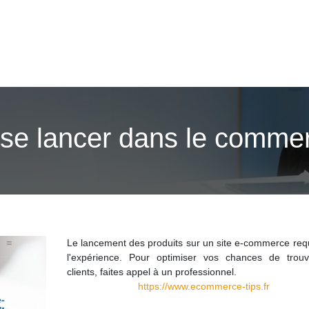
 se lancer dans le commer
Le lancement des produits sur un site e-commerce requ
l'expérience. Pour optimiser vos chances de trou
clients, faites appel à un professionnel.
https://www.ecommerce-tips.fr