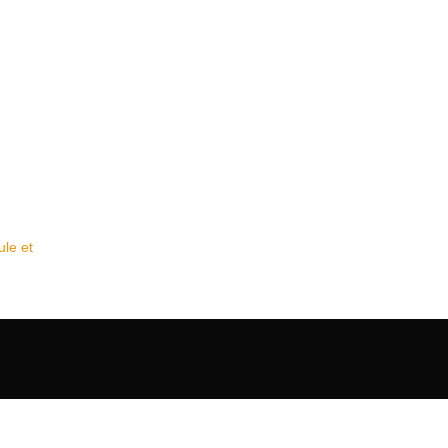
le et