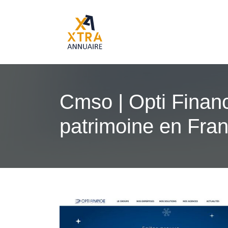
Cmso | Opti Financ
patrimoine en Fran