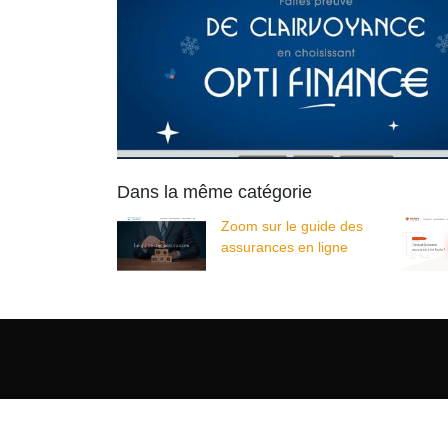
Dans la même catégorie
Zoom sur le guide des
assurances en ligne